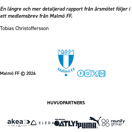
En längre och mer detaljerad rapport från årsmötet följer i
ett medlemsbrev från Malmö FF.
Tobias Christoffersson
Malmö FF
© 2026
Facebook
Instagram
Twitter
MFF Play
HUVUDPARTNERS