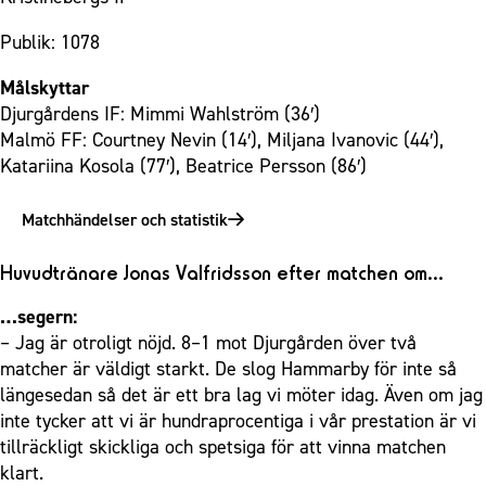
Publik: 1078
Målskyttar
Djurgårdens IF: Mimmi Wahlström (36′)
Malmö FF: Courtney Nevin (14′), Miljana Ivanovic (44′),
Katariina Kosola (77′), Beatrice Persson (86′)
Matchhändelser och statistik
Huvudtränare Jonas Valfridsson efter matchen om…
…segern:
– Jag är otroligt nöjd. 8–1 mot Djurgården över två
matcher är väldigt starkt. De slog Hammarby för inte så
längesedan så det är ett bra lag vi möter idag. Även om jag
inte tycker att vi är hundraprocentiga i vår prestation är vi
tillräckligt skickliga och spetsiga för att vinna matchen
klart.