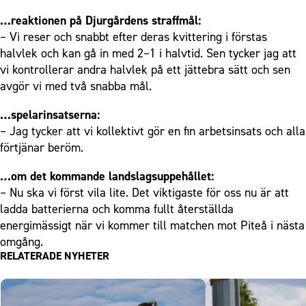
…reaktionen på Djurgårdens straffmål:
– Vi reser och snabbt efter deras kvittering i förstas
halvlek och kan gå in med 2–1 i halvtid. Sen tycker jag att
vi kontrollerar andra halvlek på ett jättebra sätt och sen
avgör vi med två snabba mål.
…spelarinsatserna:
– Jag tycker att vi kollektivt gör en fin arbetsinsats och alla
förtjänar beröm.
…om det kommande landslagsuppehållet:
– Nu ska vi först vila lite. Det viktigaste för oss nu är att
ladda batterierna och komma fullt återställda
energimässigt när vi kommer till matchen mot Piteå i nästa
omgång.
RELATERADE NYHETER