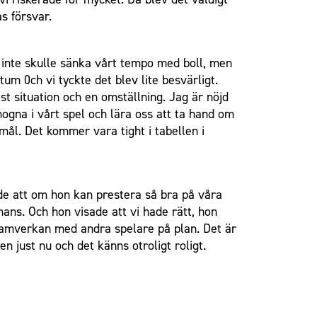
s försvar.
i inte skulle sänka vårt tempo med boll, men
um 0ch vi tyckte det blev lite besvärligt.
st situation och en omställning. Jag är nöjd
ogna i vårt spel och lära oss att ta hand om
ål. Det kommer vara tight i tabellen i
ände att om hon kan prestera så bra på våra
ans. Och hon visade att vi hade rätt, hon
 samverkan med andra spelare på plan. Det är
n just nu och det känns otroligt roligt.