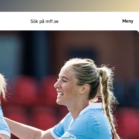
Meny
Mitt MFF
English