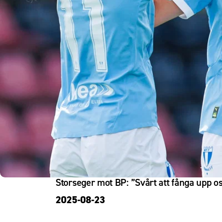
Om Malmö FF
Storseger mot BP: ”Svårt att fånga upp o
2025-08-23