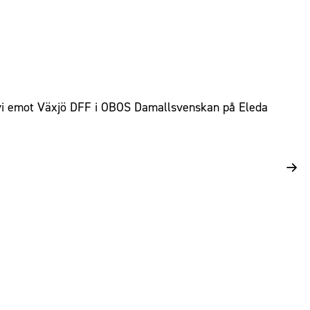
 vi emot Växjö DFF i OBOS Damallsvenskan på Eleda