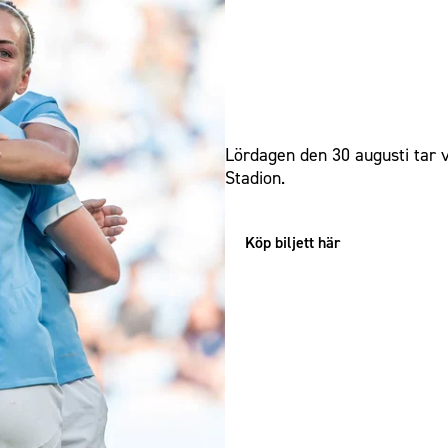
NÄSTA HEMMAMATCH
Lördagen den 30 augusti tar
Stadion.
Köp biljett här