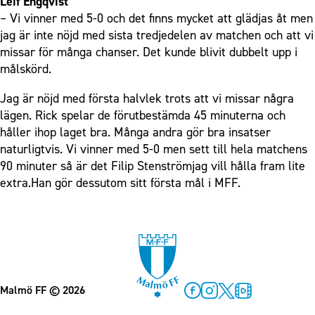
Leif Engqvist
– Vi vinner med 5-0 och det finns mycket att glädjas åt men
jag är inte nöjd med sista tredjedelen av matchen och att vi
missar för många chanser. Det kunde blivit dubbelt upp i
målskörd.
Jag är nöjd med första halvlek trots att vi missar några
lägen. Rick spelar de förutbestämda 45 minuterna och
håller ihop laget bra. Många andra gör bra insatser
naturligtvis. Vi vinner med 5-0 men sett till hela matchens
90 minuter så är det Filip Stenströmjag vill hålla fram lite
extra.Han gör dessutom sitt första mål i MFF.
Malmö FF
© 2026
Facebook
Instagram
Twitter
MFF Play