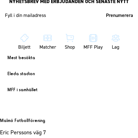
NYHETSBREV MED ERBJUDANDEN OCH SENASTE NYTT
Mailadress
Biljett
Matcher
Shop
MFF Play
Lag
Mest besökta
Eleda stadion
MFF i samhället
Malmö Fotbollförening
Eric Perssons väg 7