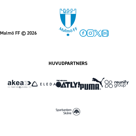
Malmö FF
© 2026
Facebook
Instagram
Twitter
MFF Play
HUVUDPARTNERS