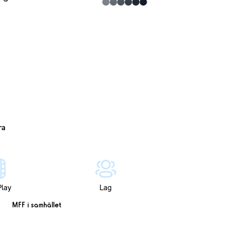
lay
Lag
MFF i samhället