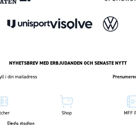
NYHETSBREV MED ERBJUDANDEN OCH SENASTE NYTT
Mailadress
tcher
Shop
MFF P
Eleda stadion