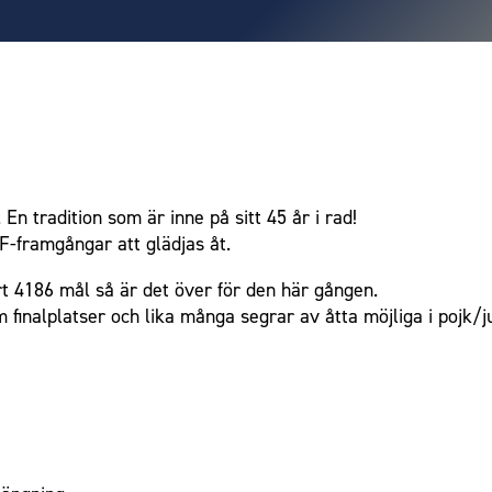
En tradition som är inne på sitt 45 år i rad!
F-framgångar att glädjas åt.
rt 4186 mål så är det över för den här gången.
 finalplatser och lika många segrar av åtta möjliga i pojk/j