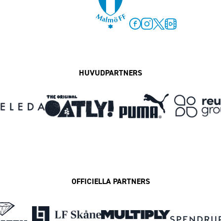
Facebook
Instagram
Twitter
MFF Play
HUVUDPARTNERS
OFFICIELLA PARTNERS