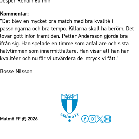
Jesper Rendin 60 min
Kommentar:
”Det blev en mycket bra match med bra kvalité i
passningarna och bra tempo. Killarna skall ha beröm. Det
lovar gott inför framtiden. Petter Andersson gjorde bra
ifrån sig. Han spelade en timme som anfallare och sista
halvtimmen som innermittfältare. Han visar att han har
kvalitéer och nu får vi utvärdera de intryck vi fått.”
Bosse Nilsson
Malmö FF
© 2026
Facebook
Instagram
Twitter
MFF Play