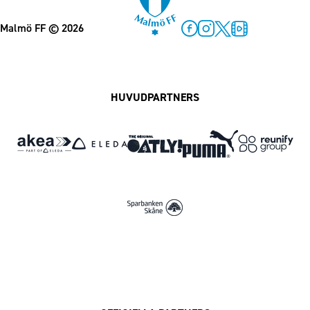
Malmö FF
© 2026
Facebook
Instagram
Twitter
MFF Play
HUVUDPARTNERS