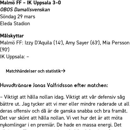
Malmö FF – IK Uppsala 3–0
OBOS Damallsvenskan
Söndag 29 mars
Eleda Stadion
Målskyttar
Malmö FF: Izzy D’Aquila (14′), Amy Sayer (63′), Mia Persson
(90′)
IK Uppsala: –
Matchhändelser och statistik
Huvudtränare Jonas Valfridsson efter matchen:
– Viktigt att hålla nollan idag. Viktigt att vår defensiv såg
bättre ut. Jag tycker att vi mer eller mindre raderade ut all
deras offensiv och då är de ganska snabba och bra framåt.
Det var skönt att hålla nollan. Vi vet hur det är att möta
nykomlingar i en premiär. De hade en massa energi. Det