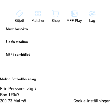
Biljett
Matcher
Shop
MFF Play
Lag
Mest besökta
Eleda stadion
MFF i samhället
Malmö Fotbollförening
Eric Perssons väg 7
Box 19067
200 73 Malmö
Cookie-inställningar