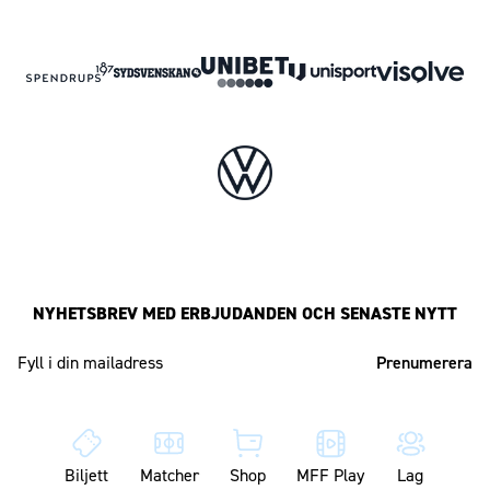
NYHETSBREV MED ERBJUDANDEN OCH SENASTE NYTT
Mailadress
Biljett
Matcher
Shop
MFF Play
Lag