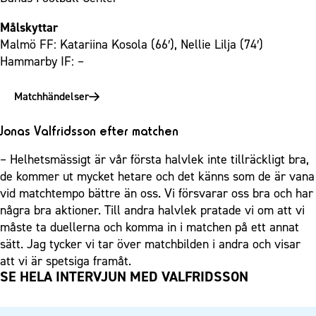
Målskyttar
Malmö FF: Katariina Kosola (66′), Nellie Lilja (74′)
Hammarby IF: –
Matchhändelser
Jonas Valfridsson efter matchen
– Helhetsmässigt är vår första halvlek inte tillräckligt bra,
de kommer ut mycket hetare och det känns som de är vana
vid matchtempo bättre än oss. Vi försvarar oss bra och har
några bra aktioner. Till andra halvlek pratade vi om att vi
måste ta duellerna och komma in i matchen på ett annat
sätt. Jag tycker vi tar över matchbilden i andra och visar
att vi är spetsiga framåt.
SE HELA INTERVJUN MED VALFRIDSSON