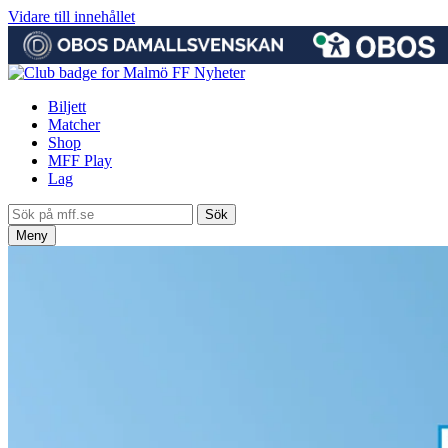
Vidare till innehållet
Nyheter
Biljett
Matcher
Shop
MFF Play
Lag
Meny