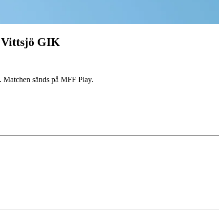
Vittsjö GIK
K. Matchen sänds på MFF Play.