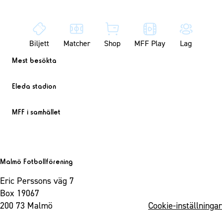
Biljett
Matcher
Shop
MFF Play
Lag
Mest besökta
Eleda stadion
MFF i samhället
Malmö Fotbollförening
Eric Perssons väg 7
Box 19067
200 73 Malmö
Cookie-inställningar