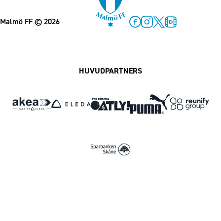
Malmö FF
© 2026
Facebook
Instagram
Twitter
MFF Play
HUVUDPARTNERS