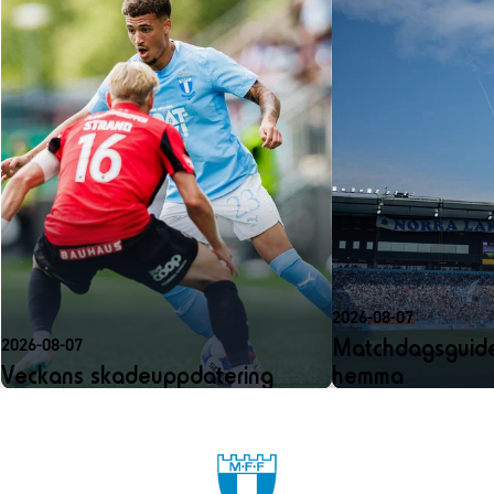
2026-08-07
Matchdagsguide
2026-08-07
Veckans skadeuppdatering
hemma