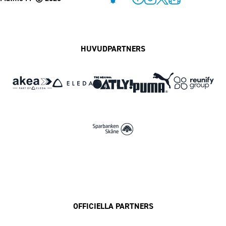
Facebook
Instagram
Twitter
MFF Play
HUVUDPARTNERS
OFFICIELLA PARTNERS