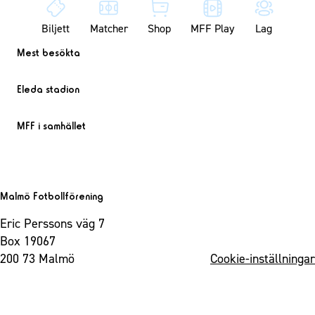
Biljett
Matcher
Shop
MFF Play
Lag
Mest besökta
Eleda stadion
MFF i samhället
Malmö Fotbollförening
Eric Perssons väg 7
Box 19067
200 73 Malmö
Cookie-inställningar