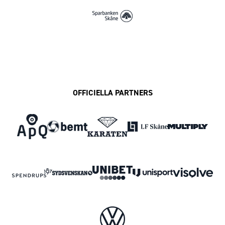
OFFICIELLA PARTNERS