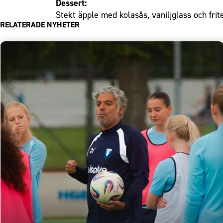
Dessert:
Stekt äpple med kolasås, vaniljglass och fri
RELATERADE NYHETER