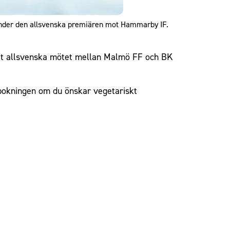
under den allsvenska premiären mot Hammarby IF.
det allsvenska mötet mellan Malmö FF och BK
 bokningen om du önskar vegetariskt