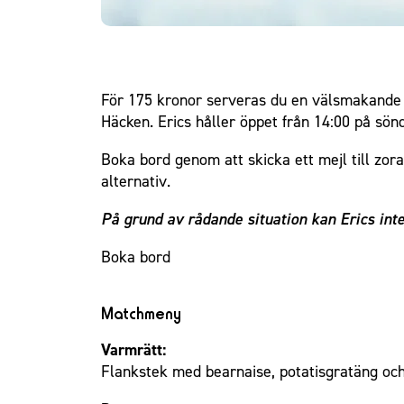
För 175 kronor serveras du en välsmakande 
Häcken. Erics håller öppet från 14:00 på sönd
Boka bord genom att skicka ett mejl till zo
alternativ.
På grund av rådande situation kan Erics inte 
Boka bord
Matchmeny
Varmrätt:
Flankstek med bearnaise, potatisgratäng oc