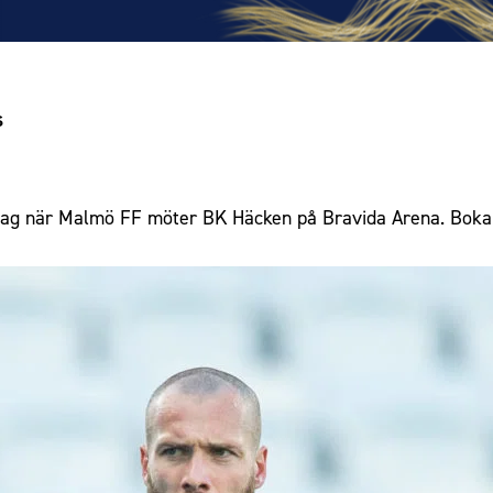
s
dag när Malmö FF möter BK Häcken på Bravida Arena. Boka d