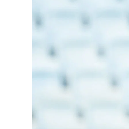
Om Malmö FF