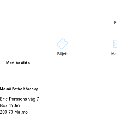
Biljett
Ma
Mest besökta
Malmö Fotbollförening
Eric Perssons väg 7
Box 19067
200 73 Malmö