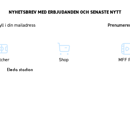
NYHETSBREV MED ERBJUDANDEN OCH SENASTE NYTT
Mailadress
tcher
Shop
MFF P
Eleda stadion