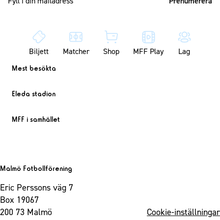
Biljett
Matcher
Shop
MFF Play
Lag
Mest besökta
Eleda stadion
MFF i samhället
Malmö Fotbollförening
Eric Perssons väg 7
Box 19067
200 73 Malmö
Cookie-inställningar