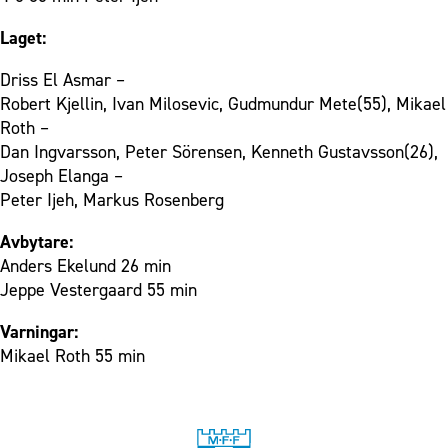
Laget:
Driss El Asmar –
Robert Kjellin, Ivan Milosevic, Gudmundur Mete(55), Mikael
Roth –
Dan Ingvarsson, Peter Sörensen, Kenneth Gustavsson(26),
Joseph Elanga –
Peter Ijeh, Markus Rosenberg
Avbytare:
Anders Ekelund 26 min
Jeppe Vestergaard 55 min
Varningar:
Mikael Roth 55 min