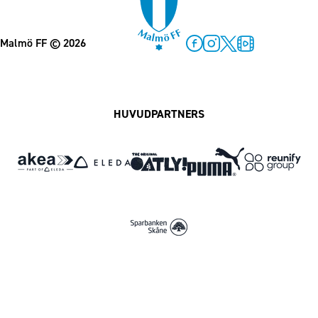
Malmö FF
© 2026
Facebook
Instagram
Twitter
MFF Play
HUVUDPARTNERS