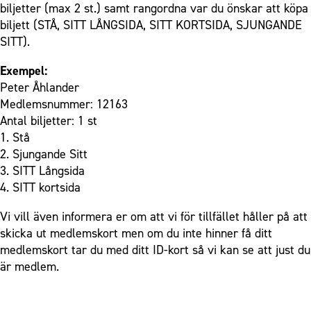
biljetter (max 2 st.) samt rangordna var du önskar att köpa
biljett (STÅ, SITT LÅNGSIDA, SITT KORTSIDA, SJUNGANDE
SITT).
Exempel:
Peter Åhlander
Medlemsnummer: 12163
Antal biljetter: 1 st
1. Stå
2. Sjungande Sitt
3. SITT Långsida
4. SITT kortsida
Vi vill även informera er om att vi för tillfället håller på att
skicka ut medlemskort men om du inte hinner få ditt
medlemskort tar du med ditt ID-kort så vi kan se att just du
är medlem.