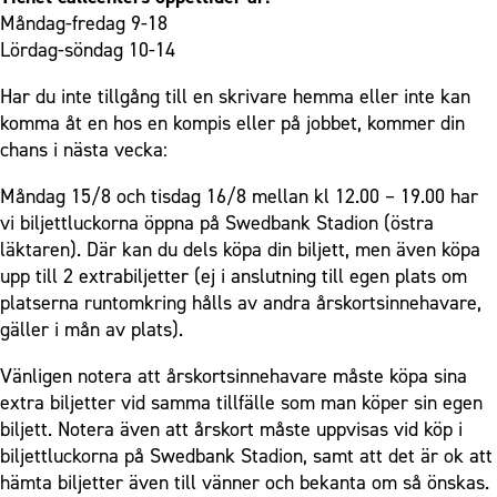
Måndag-fredag 9-18
Lördag-söndag 10-14
Har du inte tillgång till en skrivare hemma eller inte kan
komma åt en hos en kompis eller på jobbet, kommer din
chans i nästa vecka:
Måndag 15/8 och tisdag 16/8 mellan kl 12.00 – 19.00 har
vi biljettluckorna öppna på Swedbank Stadion (östra
läktaren). Där kan du dels köpa din biljett, men även köpa
upp till 2 extrabiljetter (ej i anslutning till egen plats om
platserna runtomkring hålls av andra årskortsinnehavare,
gäller i mån av plats).
Vänligen notera att årskortsinnehavare måste köpa sina
extra biljetter vid samma tillfälle som man köper sin egen
biljett. Notera även att årskort måste uppvisas vid köp i
biljettluckorna på Swedbank Stadion, samt att det är ok att
hämta biljetter även till vänner och bekanta om så önskas.