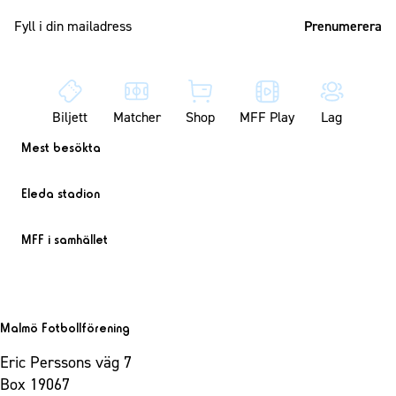
Mailadress
Biljett
Matcher
Shop
MFF Play
Lag
Mest besökta
Eleda stadion
MFF i samhället
Malmö Fotbollförening
Eric Perssons väg 7
Box 19067