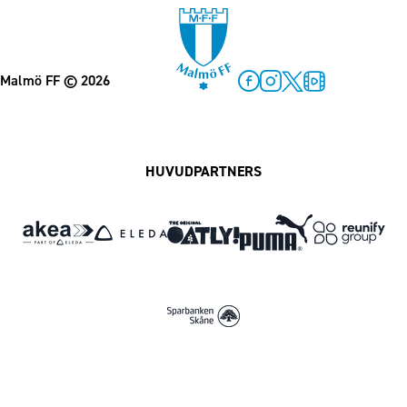
Malmö FF
© 2026
Facebook
Instagram
Twitter
MFF Play
HUVUDPARTNERS