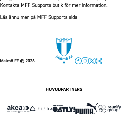
Kontakta MFF Supports butik för mer information.
Läs ännu mer på MFF Supports sida
Malmö FF
© 2026
Facebook
Instagram
Twitter
MFF Play
HUVUDPARTNERS