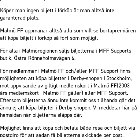
Köper man ingen biljett i förköp är man alltså inte
garanterad plats.
Malmö FF uppmanar alltså alla som vill se bortapremiären
att köpa biljett i förköp så fort som möjligt.
För alla i Malmöregionen säljs biljetterna i MFF Supports
butik, Östra Rönneholmsvägen 6.
För medlemmar i Malmö FF och/eller MFF Support finns
möjligheten att köpa biljetter i Derby-shopen i Stockholm,
mot uppvisande av giltigt medlemskort i Malmö FF(2003
års medlemskort i Malmö FF gäller) eller MFF Support.
Eftersom biljetterna ännu inte kommit oss tillhanda går det
ännu ej att köpa biljeter i Derby-shopen. Vi meddelar här på
hemsidan när biljetterna släpps där.
Möjlighet finns att köpa och betala både resa och biljett via
postgiro för att sedan få biljetterna skickade per post.