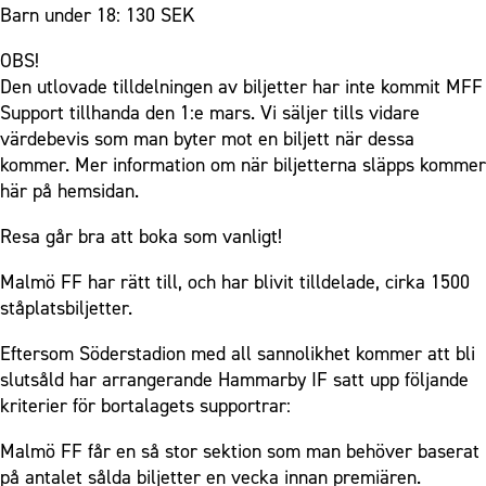
Barn under 18: 130 SEK
OBS!
Den utlovade tilldelningen av biljetter har inte kommit MFF
Support tillhanda den 1:e mars. Vi säljer tills vidare
värdebevis som man byter mot en biljett när dessa
kommer. Mer information om när biljetterna släpps kommer
här på hemsidan.
Resa går bra att boka som vanligt!
Malmö FF har rätt till, och har blivit tilldelade, cirka 1500
ståplatsbiljetter.
Eftersom Söderstadion med all sannolikhet kommer att bli
slutsåld har arrangerande Hammarby IF satt upp följande
kriterier för bortalagets supportrar:
Malmö FF får en så stor sektion som man behöver baserat
på antalet sålda biljetter en vecka innan premiären.