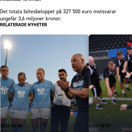
Det totala bötesbeloppet på 327 500 euro motsvarar
ungefär 3,6 miljoner kronor.
RELATERADE NYHETER
2026-08-08
2026-08-07