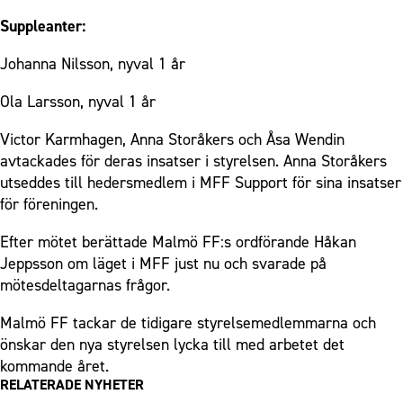
Suppleanter:
Johanna Nilsson, nyval 1 år
Ola Larsson, nyval 1 år
Victor Karmhagen, Anna Storåkers och Åsa Wendin
avtackades för deras insatser i styrelsen. Anna Storåkers
utseddes till hedersmedlem i MFF Support för sina insatser
för föreningen.
Efter mötet berättade Malmö FF:s ordförande Håkan
Jeppsson om läget i MFF just nu och svarade på
mötesdeltagarnas frågor.
Malmö FF tackar de tidigare styrelsemedlemmarna och
önskar den nya styrelsen lycka till med arbetet det
kommande året.
RELATERADE NYHETER