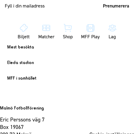
Mailadress
Biljett
Matcher
Shop
MFF Play
Lag
Mest besökta
Eleda stadion
MFF i samhället
Malmö Fotbollförening
Eric Perssons väg 7
Box 19067