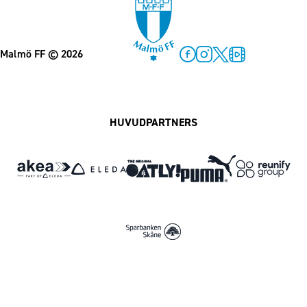
Malmö FF
© 2026
Facebook
Instagram
Twitter
MFF Play
HUVUDPARTNERS