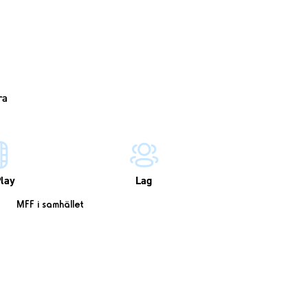
lay
Lag
MFF i samhället