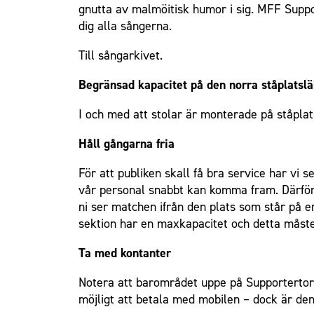
gnutta av malmöitisk humor i sig. MFF Support
dig alla sångerna.
Till sångarkivet.
Begränsad kapacitet på den norra ståplatsl
I och med att stolar är monterade på ståpla
Håll gångarna fria
För att publiken skall få bra service har vi 
vår personal snabbt kan komma fram. Därför sk
ni ser matchen ifrån den plats som står på er 
sektion har en maxkapacitet och detta måste 
Ta med kontanter
Notera att barområdet uppe på Supportertor
möjligt att betala med mobilen – dock är de