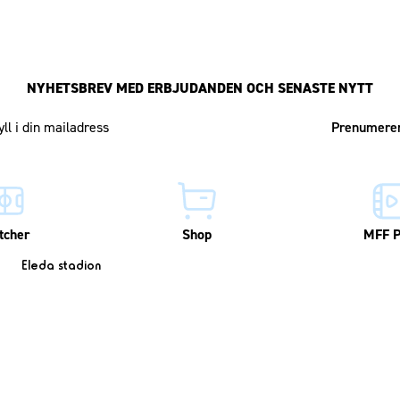
NYHETSBREV MED ERBJUDANDEN OCH SENASTE NYTT
Mailadress
tcher
Shop
MFF P
Eleda stadion