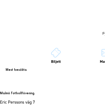
Biljett
Ma
Mest besökta
Malmö Fotbollförening
Eric Perssons väg 7