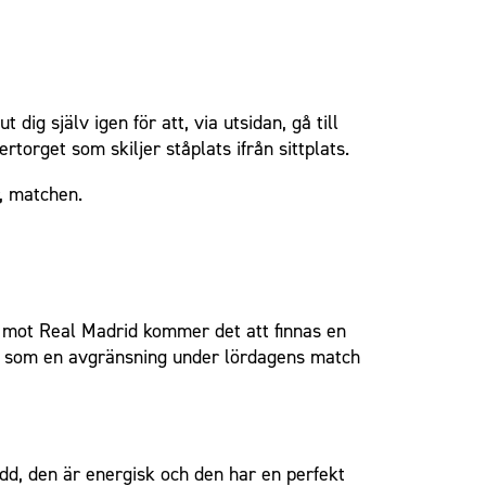
dig själv igen för att, via utsidan, gå till
torget som skiljer ståplats ifrån sittplats.
r, matchen.
mot Real Madrid kommer det att finnas en
ra som en avgränsning under lördagens match
dd, den är energisk och den har en perfekt