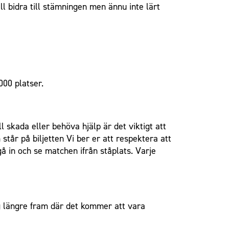
l bidra till stämningen men ännu inte lärt
000 platser.
 skada eller behöva hjälp är det viktigt att
står på biljetten Vi ber er att respektera att
 gå in och se matchen ifrån ståplats. Varje
 längre fram där det kommer att vara
.