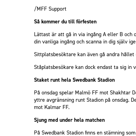
/MFF Support
Så kommer du till förfesten
Lättast är att gå in via ingång A eller B och 
din vanliga ingång och scanna in dig själv ig
Sittplatsbesöktare kan även gå andra hållet
Ståplatsbesökare kan dock endast ta sig in v
Staket runt hela Swedbank Stadion
På onsdag spelar Malmö FF mot Shakhtar Do
yttre avgränsning runt Stadion på onsdag. D
mot Kalmar FF.
Sjung med under hela matchen
På Swedbank Stadion finns en stämning som i