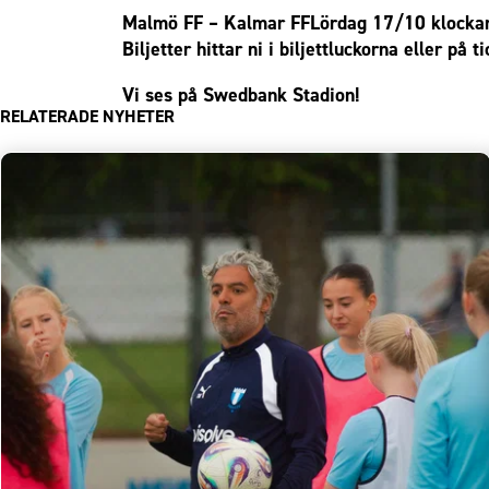
Malmö FF – Kalmar FF
Lördag 17/10 klocka
Biljetter hittar ni i biljettluckorna eller på
ti
Vi ses på Swedbank Stadion!
RELATERADE NYHETER