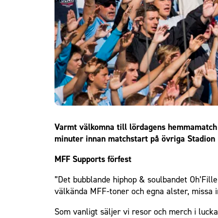
Om Malmö FF
Varmt välkomna till lördagens hemmamatch m
minuter innan matchstart på övriga Stadion
MFF Supports förfest
”Det bubblande hiphop & soulbandet Oh’Fille
välkända MFF-toner och egna alster, missa i
Som vanligt säljer vi resor och merch i lucka