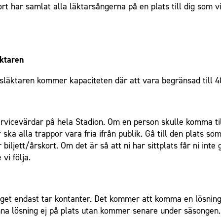
 har samlat alla läktarsångerna på en plats till dig som vil
äktaren
tsläktaren kommer kapaciteten där att vara begränsad till 4
servicevärdar på hela Stadion. Om en person skulle komma till
a alla trappor vara fria ifrån publik. Gå till den plats som 
biljett/årskort. Om det är så att ni har sittplats får ni inte
vi följa.
get endast tar kontanter. Det kommer att komma en lösning
nna lösning ej på plats utan kommer senare under säsongen