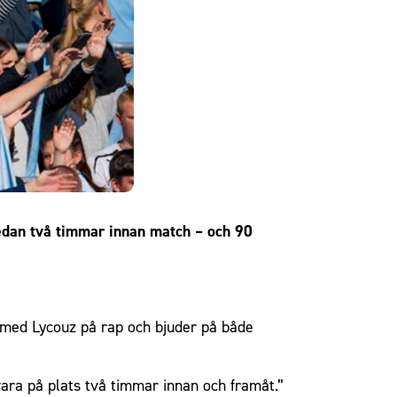
edan två timmar innan match – och 90
 med Lycouz på rap och bjuder på både
 vara på plats två timmar innan och framåt.”