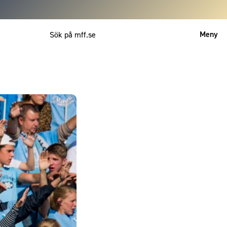
Meny
Mitt MFF
English