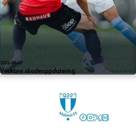
2026-08-07
Veckans skadeuppdatering
Facebook
Instagram
Twitter
MFF Play