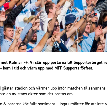
ot Kalmar FF. Vi slår upp portarna till Supportertorget r
 – kom i tid och värm upp med MFF Supports förfest.
! gästar stadion och värmer upp inför matchen tillsammans
nte en av stans akter som det pratas om.
n & barerna kör fullt sortiment – inga ursäkter för att inte