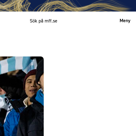
Meny
Mitt MFF
English