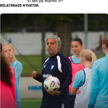
Vi ses på Malmö IP!
RELATERADE NYHETER