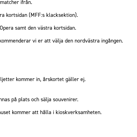
 matcher ifrån.
a kortsidan (MFF:s klacksektion).
Opera samt den västra kortsidan.
ommenderar vi er att välja den nordvästra ingången.
etter kommer in, årskortet gäller ej.
as på plats och sälja souvenirer.
set kommer att hålla i kioskverksamheten.