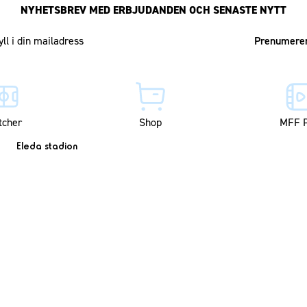
NYHETSBREV MED ERBJUDANDEN OCH SENASTE NYTT
Mailadress
tcher
Shop
MFF P
Eleda stadion