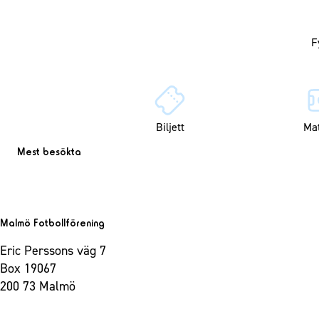
Biljett
Ma
Mest besökta
Malmö Fotbollförening
Eric Perssons väg 7
Box 19067
200 73 Malmö