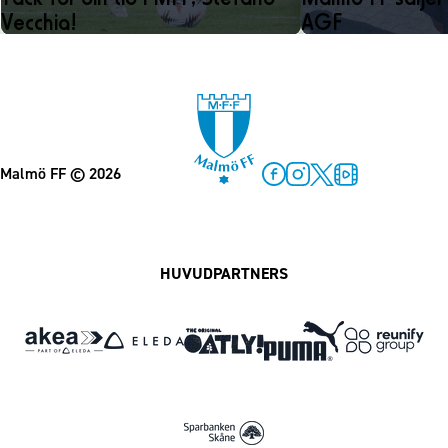
Vecchia!
AGF
Malmö FF
© 2026
Facebook
Instagram
Twitter
MFF Play
HUVUDPARTNERS