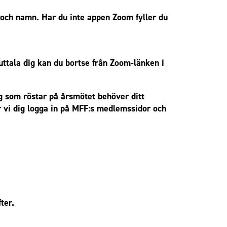
 och namn. Har du inte appen Zoom fyller du
uttala dig kan du bortse från Zoom-länken i
g som röstar på årsmötet behöver ditt
 vi dig logga in på MFF:s medlemssidor och
ter.