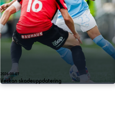
2026-08-07
Veckan skadeuppdatering