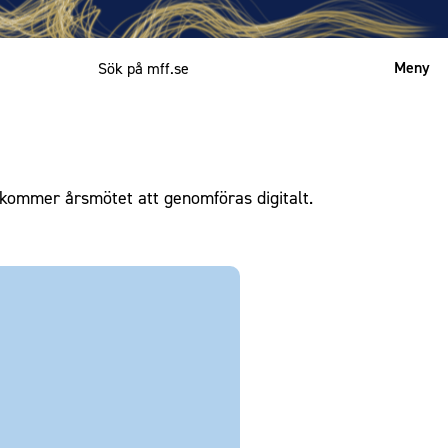
Meny
Mitt MFF
English
kommer årsmötet att genomföras digitalt.