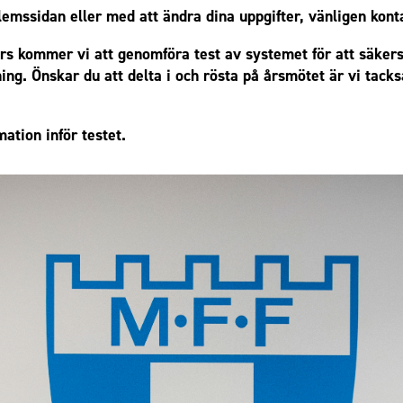
emssidan eller med att ändra dina uppgifter, vänligen kon
s kommer vi att genomföra test av systemet för att säkerst
ning. Önskar du att delta i och rösta på årsmötet är vi tac
tion inför testet.