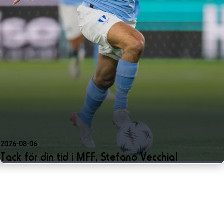
2026-08-06
Tack för din tid i MFF, Stefano Vecchia!