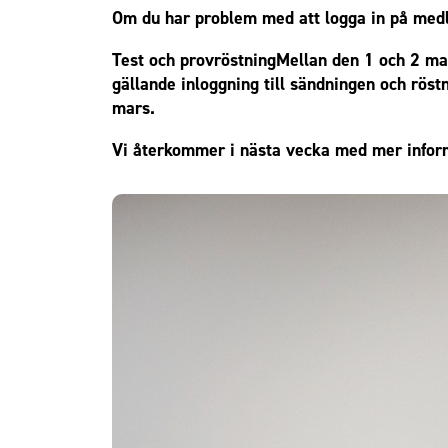
Om du har problem med att logga in på medl
Test och provröstningMellan den 1 och 2 mar
gällande inloggning till sändningen och röst
mars.
Vi återkommer i nästa vecka med mer informa