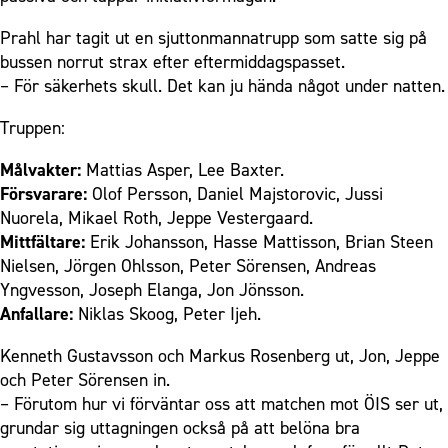
Prahl har tagit ut en sjuttonmannatrupp som satte sig på
bussen norrut strax efter eftermiddagspasset.
– För säkerhets skull. Det kan ju hända något under natten.
Truppen:
Målvakter:
Mattias Asper, Lee Baxter.
Försvarare:
Olof Persson, Daniel Majstorovic, Jussi
Nuorela, Mikael Roth, Jeppe Vestergaard.
Mittfältare:
Erik Johansson, Hasse Mattisson, Brian Steen
Nielsen, Jörgen Ohlsson, Peter Sörensen, Andreas
Yngvesson, Joseph Elanga, Jon Jönsson.
Anfallare:
Niklas Skoog, Peter Ijeh.
Kenneth Gustavsson och Markus Rosenberg ut, Jon, Jeppe
och Peter Sörensen in.
– Förutom hur vi förväntar oss att matchen mot ÖIS ser ut,
grundar sig uttagningen också på att belöna bra