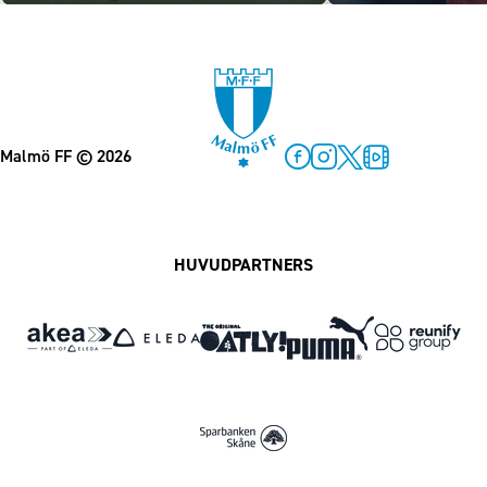
Malmö FF
© 2026
Facebook
Instagram
Twitter
MFF Play
HUVUDPARTNERS