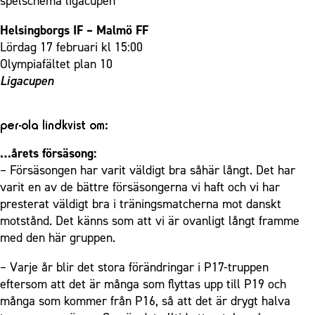
spelschema ligacupen
Helsingborgs IF – Malmö FF
Lördag 17 februari kl 15:00
Olympiafältet plan 10
Ligacupen
per-ola lindkvist om:
…årets försäsong:
– Försäsongen har varit väldigt bra såhär långt. Det har
varit en av de bättre försäsongerna vi haft och vi har
presterat väldigt bra i träningsmatcherna mot danskt
motstånd. Det känns som att vi är ovanligt långt framme
med den här gruppen.
– Varje år blir det stora förändringar i P17-truppen
eftersom att det är många som flyttas upp till P19 och
många som kommer från P16, så att det är drygt halva