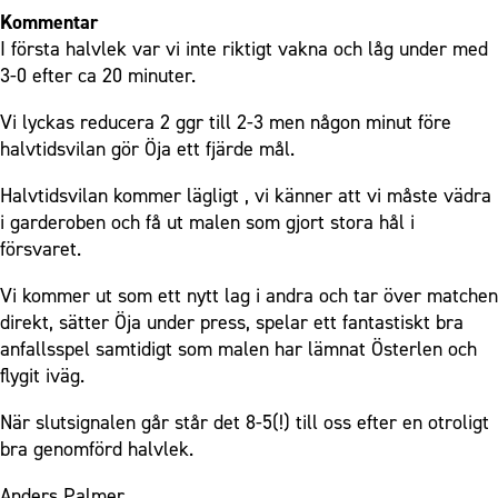
Kommentar
I första halvlek var vi inte riktigt vakna och låg under med
3-0 efter ca 20 minuter.
Vi lyckas reducera 2 ggr till 2-3 men någon minut före
halvtidsvilan gör Öja ett fjärde mål.
Halvtidsvilan kommer lägligt , vi känner att vi måste vädra
i garderoben och få ut malen som gjort stora hål i
försvaret.
Vi kommer ut som ett nytt lag i andra och tar över matchen
direkt, sätter Öja under press, spelar ett fantastiskt bra
anfallsspel samtidigt som malen har lämnat Österlen och
flygit iväg.
När slutsignalen går står det 8-5(!) till oss efter en otroligt
bra genomförd halvlek.
Anders Palmer