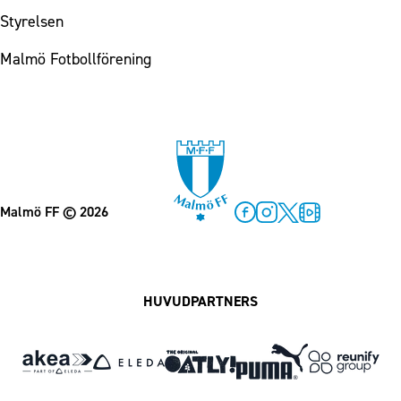
Styrelsen
Malmö Fotbollförening
Malmö FF
© 2026
Facebook
Instagram
Twitter
MFF Play
HUVUDPARTNERS