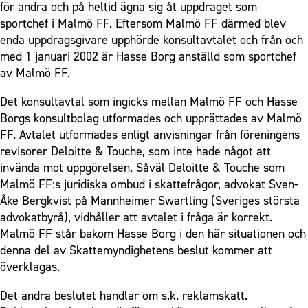
för andra och på heltid ägna sig åt uppdraget som
sportchef i Malmö FF. Eftersom Malmö FF därmed blev
enda uppdragsgivare upphörde konsultavtalet och från och
med 1 januari 2002 är Hasse Borg anställd som sportchef
av Malmö FF.
Det konsultavtal som ingicks mellan Malmö FF och Hasse
Borgs konsultbolag utformades och upprättades av Malmö
FF. Avtalet utformades enligt anvisningar från föreningens
revisorer Deloitte & Touche, som inte hade något att
invända mot uppgörelsen. Såväl Deloitte & Touche som
Malmö FF:s juridiska ombud i skattefrågor, advokat Sven-
Åke Bergkvist på Mannheimer Swartling (Sveriges största
advokatbyrå), vidhåller att avtalet i fråga är korrekt.
Malmö FF står bakom Hasse Borg i den här situationen och
denna del av Skattemyndighetens beslut kommer att
överklagas.
Det andra beslutet handlar om s.k. reklamskatt.