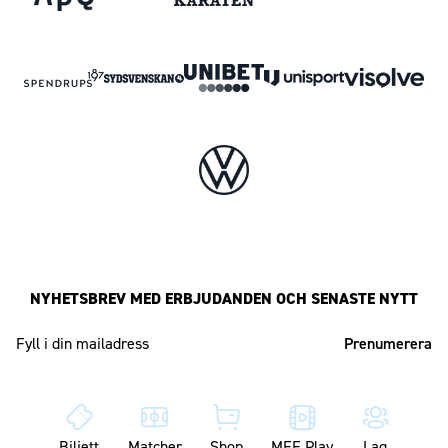
NYHETSBREV MED ERBJUDANDEN OCH SENASTE NYTT
Mailadress
Biljett
Matcher
Shop
MFF Play
Lag