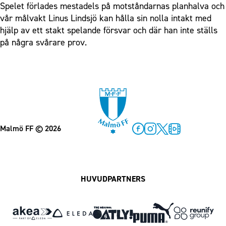
Spelet förlades mestadels på motståndarnas planhalva och
vår målvakt Linus Lindsjö kan hålla sin nolla intakt med
hjälp av ett stakt spelande försvar och där han inte ställs
på några svårare prov.
Malmö FF
© 2026
Facebook
Instagram
Twitter
MFF Play
HUVUDPARTNERS