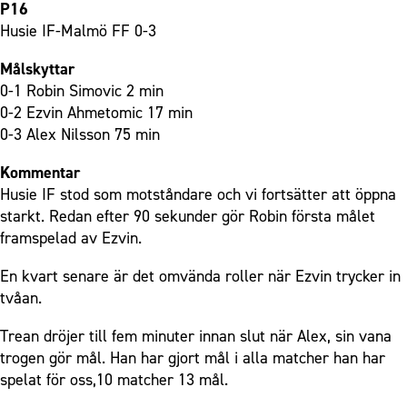
P16
Husie IF-Malmö FF 0-3
Målskyttar
0-1 Robin Simovic 2 min
0-2 Ezvin Ahmetomic 17 min
0-3 Alex Nilsson 75 min
Kommentar
Husie IF stod som motståndare och vi fortsätter att öppna
starkt. Redan efter 90 sekunder gör Robin första målet
framspelad av Ezvin.
En kvart senare är det omvända roller när Ezvin trycker in
tvåan.
Trean dröjer till fem minuter innan slut när Alex, sin vana
trogen gör mål. Han har gjort mål i alla matcher han har
spelat för oss,10 matcher 13 mål.