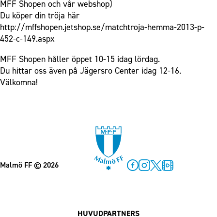
MFF Shopen och vår webshop)
Du köper din tröja här
http://mffshopen.jetshop.se/matchtroja-hemma-2013-p-
452-c-149.aspx
MFF Shopen håller öppet 10-15 idag lördag.
Du hittar oss även på Jägersro Center idag 12-16.
Välkomna!
Malmö FF
© 2026
Facebook
Instagram
Twitter
MFF Play
HUVUDPARTNERS