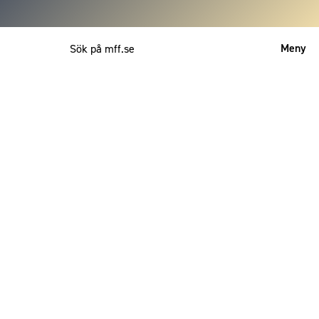
Meny
Mitt MFF
English