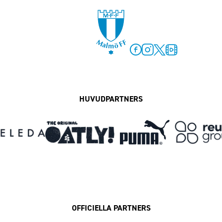
Facebook
Instagram
Twitter
MFF Play
HUVUDPARTNERS
OFFICIELLA PARTNERS