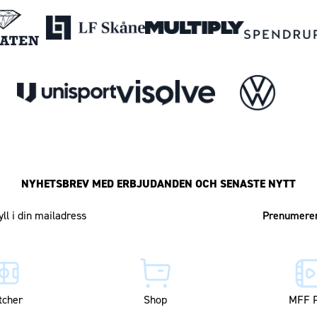
NYHETSBREV MED ERBJUDANDEN OCH SENASTE NYTT
Mailadress
tcher
Shop
MFF P