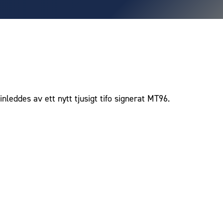
eddes av ett nytt tjusigt tifo signerat MT96.