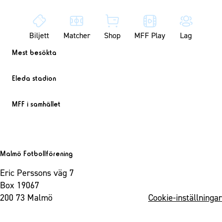
Biljett
Matcher
Shop
MFF Play
Lag
Mest besökta
Eleda stadion
MFF i samhället
Malmö Fotbollförening
Eric Perssons väg 7
Box 19067
200 73 Malmö
Cookie-inställningar