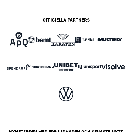
OFFICIELLA PARTNERS
NYHETSBREV MED ERBJUDANDEN OCH SENASTE NYTT