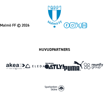
Malmö FF
© 2026
Facebook
Instagram
Twitter
MFF Play
HUVUDPARTNERS