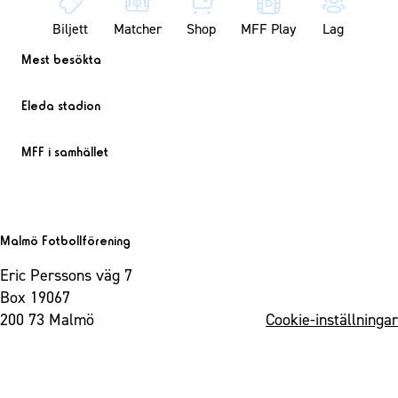
Biljett
Matcher
Shop
MFF Play
Lag
Mest besökta
Eleda stadion
MFF i samhället
Malmö Fotbollförening
Eric Perssons väg 7
Box 19067
200 73 Malmö
Cookie-inställningar