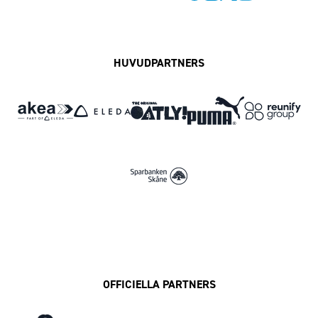
Facebook
Instagram
Twitter
MFF Play
HUVUDPARTNERS
OFFICIELLA PARTNERS