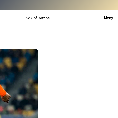
Meny
Mitt MFF
English