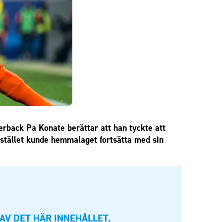
rback Pa Konate berättar att han tyckte att
 istället kunde hemmalaget fortsätta med sin
AV DET HÄR INNEHÅLLET.