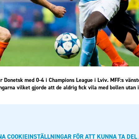
 Donetsk med 0-4 i Champions League i Lviv. MFF:s vänste
arna vilket gjorde att de aldrig fick vila med bollen utan
A COOKIEINSTÄLLNINGAR FÖR ATT KUNNA TA DEL 