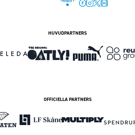
Facebook
Instagram
Twitter
MFF Play
HUVUDPARTNERS
OFFICIELLA PARTNERS