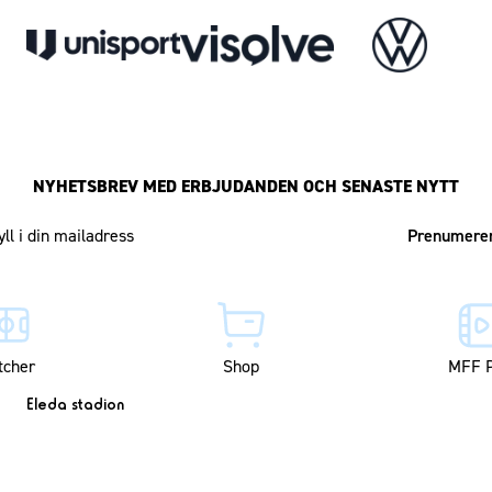
NYHETSBREV MED ERBJUDANDEN OCH SENASTE NYTT
Mailadress
tcher
Shop
MFF P
Eleda stadion