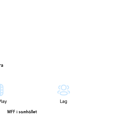
lay
Lag
MFF i samhället