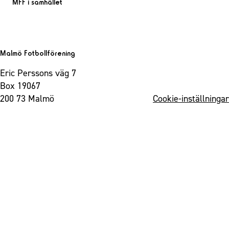
MFF i samhället
Malmö Fotbollförening
Eric Perssons väg 7
Box 19067
200 73 Malmö
Cookie-inställningar