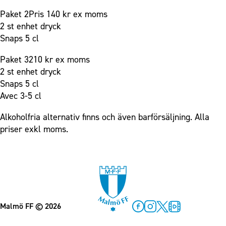
Paket 2Pris 140 kr ex moms
2 st enhet dryck
Snaps 5 cl
Paket 3210 kr ex moms
2 st enhet dryck
Snaps 5 cl
Avec 3-5 cl
Alkoholfria alternativ finns och även barförsäljning. Alla
priser exkl moms.
Malmö FF
© 2026
Facebook
Instagram
Twitter
MFF Play