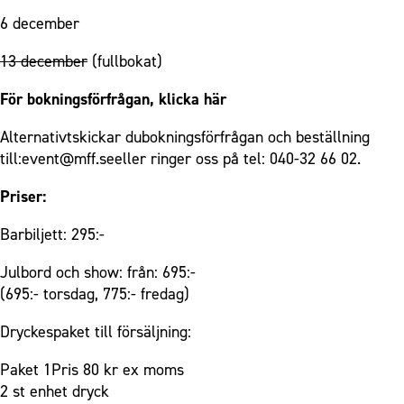
6 december
13 december
(fullbokat)
För bokningsförfrågan,
klicka här
Alternativtskickar dubokningsförfrågan och beställning
till:event@mff.seeller ringer oss på tel: 040-32 66 02.
Priser:
Barbiljett: 295:-
Julbord och show: från: 695:-
(695:- torsdag, 775:- fredag)
Dryckespaket till försäljning:
Paket 1Pris 80 kr ex moms
2 st enhet dryck