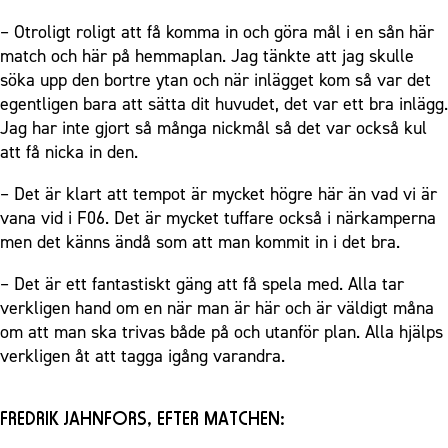
– Otroligt roligt att få komma in och göra mål i en sån här
match och här på hemmaplan. Jag tänkte att jag skulle
söka upp den bortre ytan och när inlägget kom så var det
egentligen bara att sätta dit huvudet, det var ett bra inlägg.
Jag har inte gjort så många nickmål så det var också kul
att få nicka in den.
– Det är klart att tempot är mycket högre här än vad vi är
vana vid i F06. Det är mycket tuffare också i närkamperna
men det känns ändå som att man kommit in i det bra.
– Det är ett fantastiskt gäng att få spela med. Alla tar
verkligen hand om en när man är här och är väldigt måna
om att man ska trivas både på och utanför plan. Alla hjälps
verkligen åt att tagga igång varandra.
FREDRIK JAHNFORS, EFTER MATCHEN: