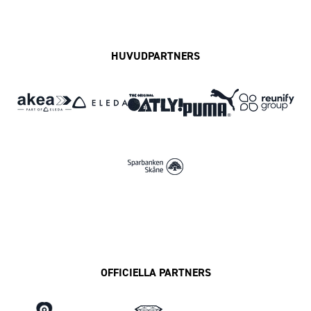
Facebook
Instagram
Twitter
MFF Play
HUVUDPARTNERS
OFFICIELLA PARTNERS