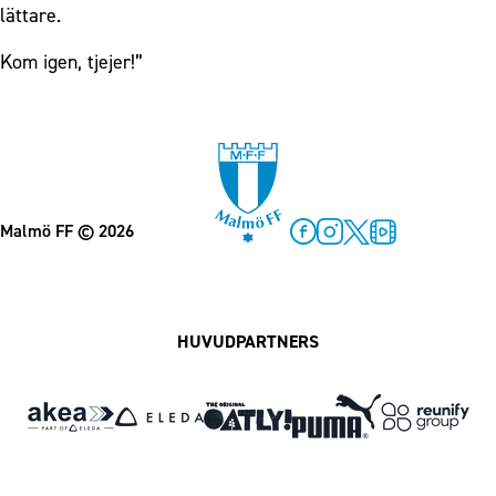
lättare.
Kom igen, tjejer!”
Malmö FF
© 2026
Facebook
Instagram
Twitter
MFF Play
HUVUDPARTNERS