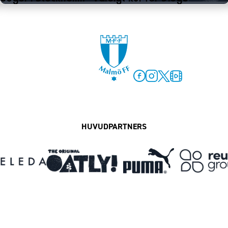
Facebook
Instagram
Twitter
MFF Play
HUVUDPARTNERS