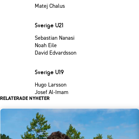
Matej Chalus
Sverige U21
Sebastian Nanasi
Noah Eile
David Edvardsson
Sverige U19
Hugo Larsson
Josef Al-Imam
RELATERADE NYHETER