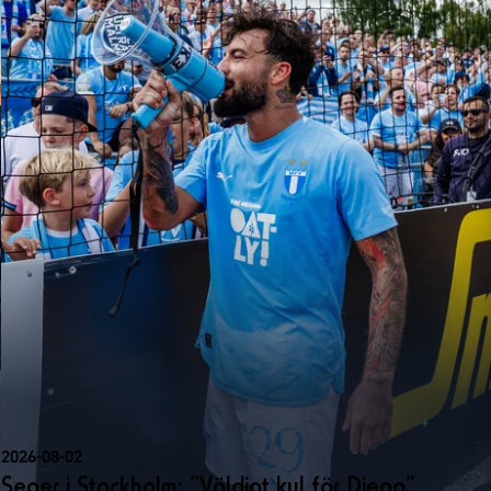
2026-08-02
Seger i Stockholm: ”Väldigt kul för Diego”