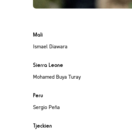
Mali
Ismael Diawara
Sierra Leone
Mohamed Buya Turay
Peru
Sergio Peña
Tjeckien