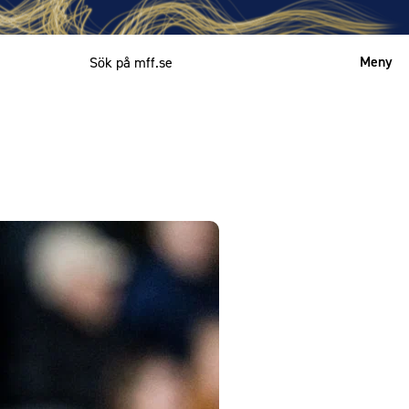
Meny
Mitt MFF
English