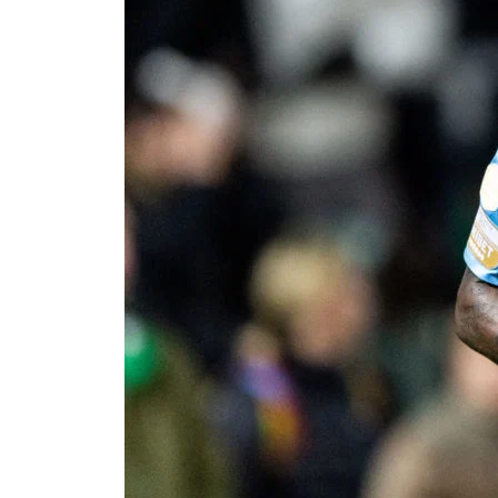
Om Malmö FF