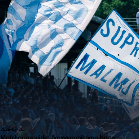
2026-07-30
Matchdagsguide: Brommapojkarna borta