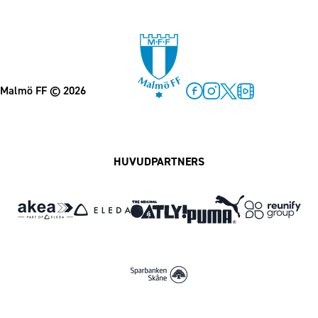
Malmö FF
© 2026
Facebook
Instagram
Twitter
MFF Play
HUVUDPARTNERS