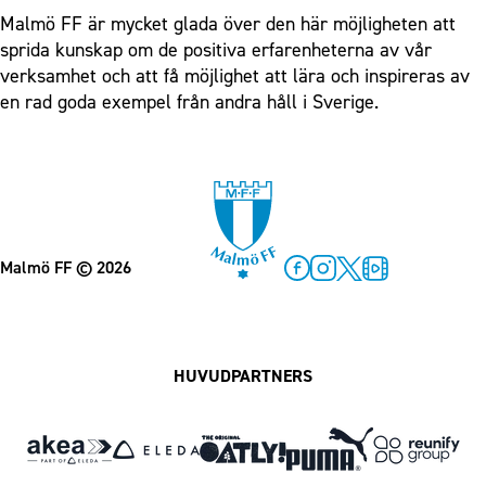
Malmö FF är mycket glada över den här möjligheten att
sprida kunskap om de positiva erfarenheterna av vår
verksamhet och att få möjlighet att lära och inspireras av
en rad goda exempel från andra håll i Sverige.
Malmö FF
© 2026
Facebook
Instagram
Twitter
MFF Play
HUVUDPARTNERS