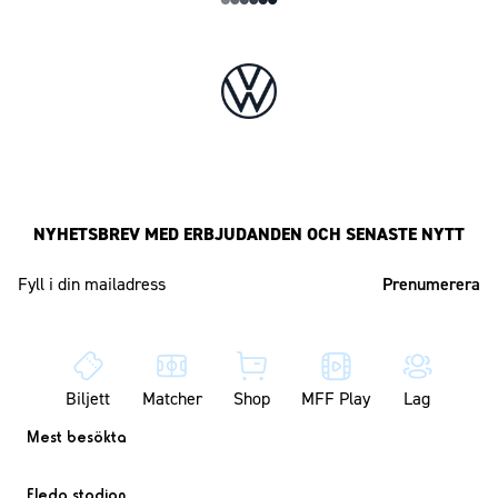
NYHETSBREV MED ERBJUDANDEN OCH SENASTE NYTT
Mailadress
Biljett
Matcher
Shop
MFF Play
Lag
Mest besökta
Eleda stadion