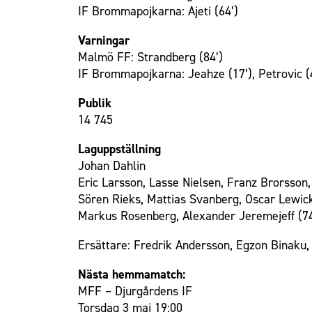
IF Brommapojkarna: Ajeti (64’)
Varningar
Malmö FF: Strandberg (84’)
IF Brommapojkarna: Jeahze (17’), Petrovic (40
Publik
14 745
Laguppställning
Johan Dahlin
Eric Larsson, Lasse Nielsen, Franz Brorsson
Sören Rieks, Mattias Svanberg, Oscar Lewicki
Markus Rosenberg, Alexander Jeremejeff (74
Ersättare: Fredrik Andersson, Egzon Binaku,
Nästa hemmamatch:
MFF – Djurgårdens IF
Torsdag 3 maj 19:00