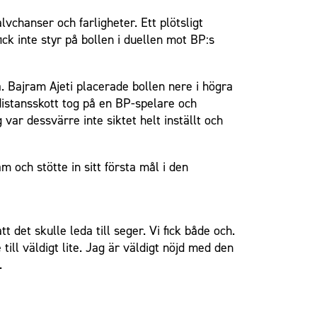
chanser och farligheter. Ett plötsligt
ck inte styr på bollen i duellen mot BP:s
. Bajram Ajeti placerade bollen nere i högra
distansskott tog på en BP-spelare och
var dessvärre inte siktet helt inställt och
 och stötte in sitt första mål i den
 det skulle leda till seger. Vi fick både och.
ll väldigt lite. Jag är väldigt nöjd med den
.