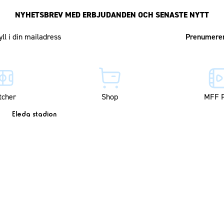
NYHETSBREV MED ERBJUDANDEN OCH SENASTE NYTT
Mailadress
tcher
Shop
MFF P
Eleda stadion