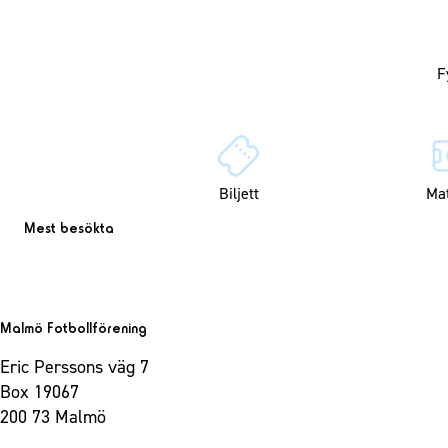
Biljett
Ma
Mest besökta
Malmö Fotbollförening
Eric Perssons väg 7
Box 19067
200 73 Malmö