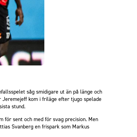
fallsspelet såg smidigare ut än på länge och
Jeremejeff kom i friläge efter tjugo spelade
sista stund.
m för sent och med för svag precision. Men
Mattias Svanberg en frispark som Markus