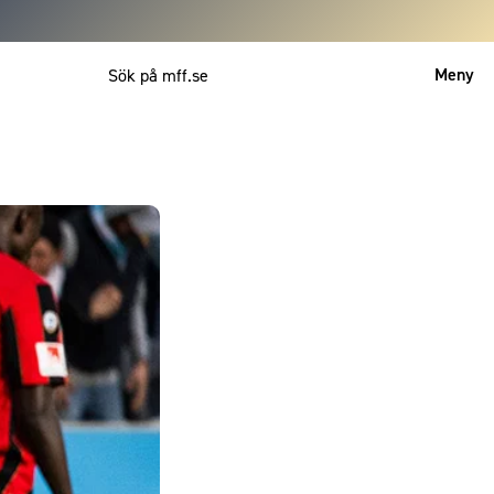
Meny
Mitt MFF
English