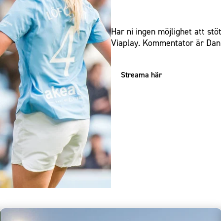
MATCHEN SÄNDS PÅ VIAPLAY
Har ni ingen möjlighet att st
Viaplay. Kommentator är Dani
Streama här