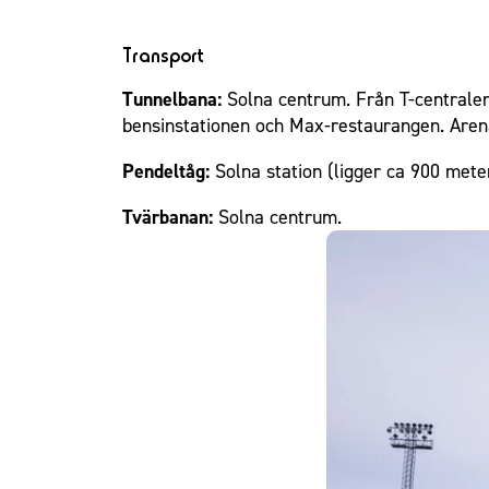
Transport
Tunnelbana:
Solna centrum. Från T-centralen 
bensinstationen och Max-restaurangen. Aren
Pendeltåg:
Solna station (ligger ca 900 meter
Tvärbanan:
Solna centrum.