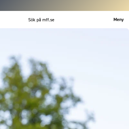
Meny
Mitt MFF
English