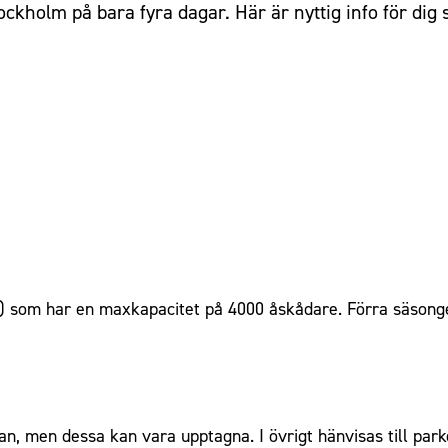
ckholm på bara fyra dagar. Här är nyttig info för dig
) som har en maxkapacitet på 4000 åskådare. Förra säsonge
nan, men dessa kan vara upptagna. I övrigt hänvisas till par