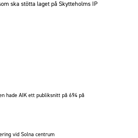
 som ska stötta laget på Skytteholms IP
n hade AIK ett publiksnitt på 694 på
kering vid Solna centrum