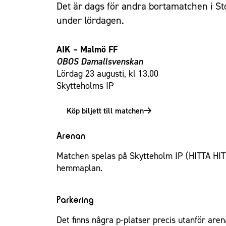
Det är dags för andra bortamatchen i Sto
under lördagen.
AIK – Malmö FF
OBOS Damallsvenskan
Lördag 23 augusti, kl 13.00
Skytteholms IP
Köp biljett till matchen
Arenan
Matchen spelas på Skytteholm IP (
HITTA HIT
hemmaplan.
Parkering
Det finns några p-platser precis utanför are