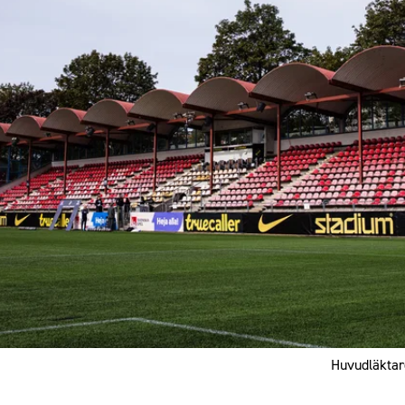
Huvudläktar