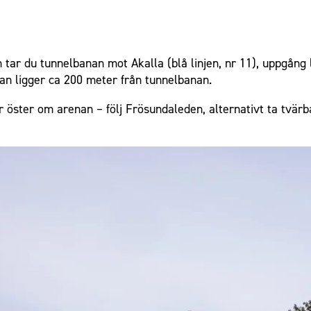
tar du tunnelbanan mot Akalla (blå linjen, nr 11), uppgång l
an ligger ca 200 meter från tunnelbanan.
 öster om arenan – följ Frösundaleden, alternativt ta tvärb