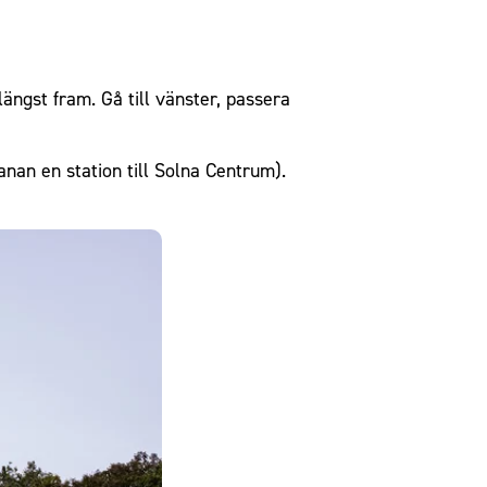
ängst fram. Gå till vänster, passera
anan en station till Solna Centrum).