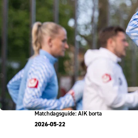
Om Malmö FF
Matchdagsguide: AIK borta
2026-05-22