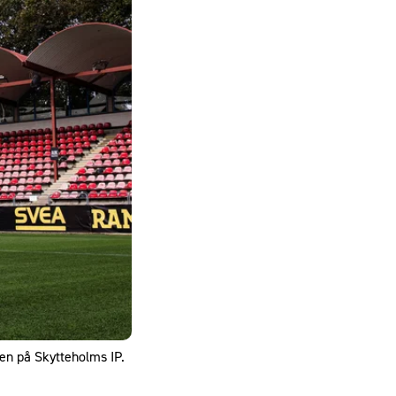
en på Skytteholms IP.