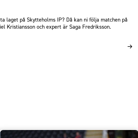
ötta laget på Skytteholms IP? Då kan ni följa matchen på
el Kristiansson och expert är Saga Fredriksson.