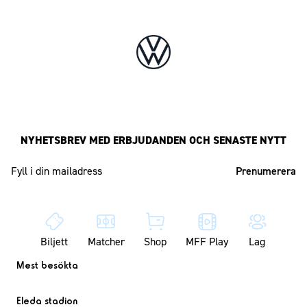
NYHETSBREV MED ERBJUDANDEN OCH SENASTE NYTT
Mailadress
Biljett
Matcher
Shop
MFF Play
Lag
Mest besökta
Eleda stadion