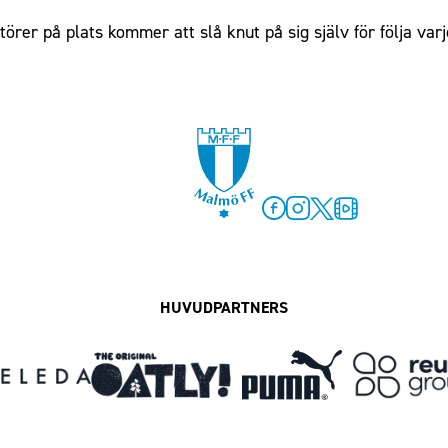
er på plats kommer att slå knut på sig själv för följa varj
Facebook
Instagram
Twitter
MFF Play
HUVUDPARTNERS