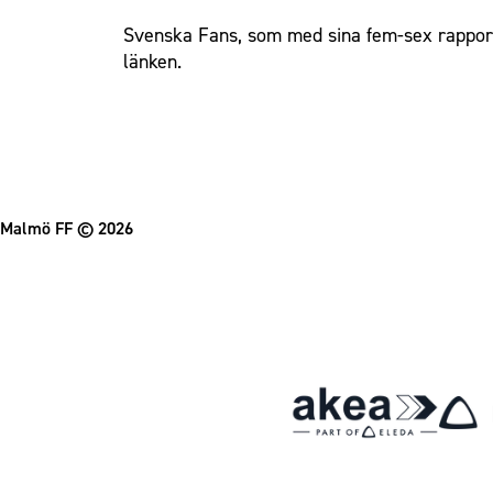
Svenska Fans, som med sina fem-sex rapportör
Om Malmö FF
länken.
Malmö FF
© 2026