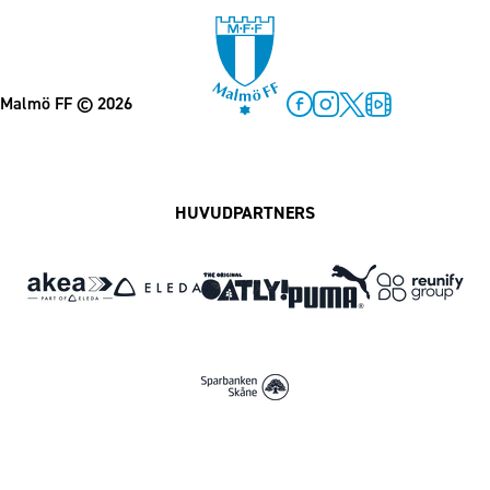
Malmö FF
© 2026
Facebook
Instagram
Twitter
MFF Play
HUVUDPARTNERS