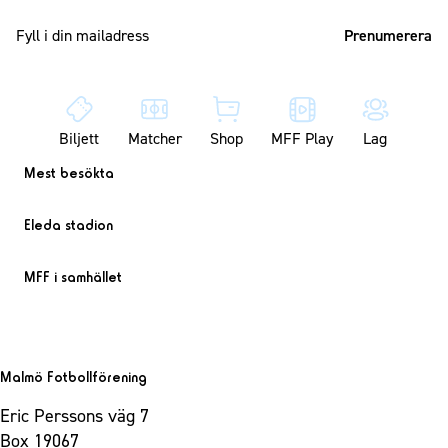
Mailadress
Biljett
Matcher
Shop
MFF Play
Lag
Mest besökta
Eleda stadion
MFF i samhället
Malmö Fotbollförening
Eric Perssons väg 7
Box 19067