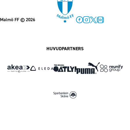
Malmö FF
© 2026
Facebook
Instagram
Twitter
MFF Play
HUVUDPARTNERS