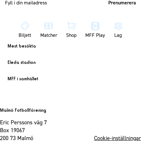
Biljett
Matcher
Shop
MFF Play
Lag
Mest besökta
Eleda stadion
MFF i samhället
Malmö Fotbollförening
Eric Perssons väg 7
Box 19067
200 73 Malmö
Cookie-inställningar