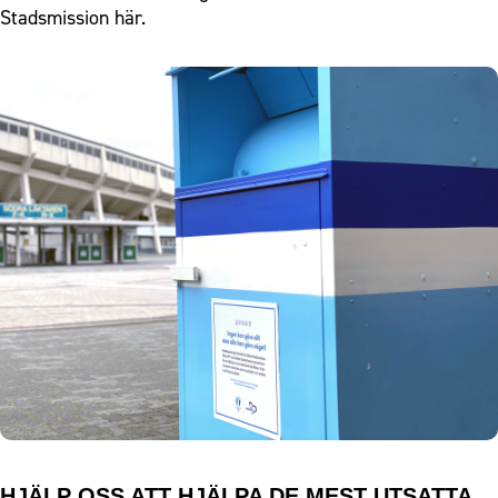
Stadsmission
här.
HJÄLP OSS ATT HJÄLPA DE MEST UTSATTA