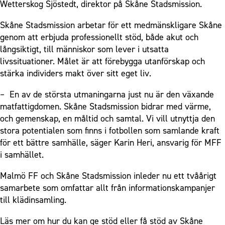
Wetterskog Sjöstedt, direktor på Skåne Stadsmission.
Skåne Stadsmission arbetar för ett medmänskligare Skåne
genom att erbjuda professionellt stöd, både akut och
långsiktigt, till människor som lever i utsatta
livssituationer. Målet är att förebygga utanförskap och
stärka individers makt över sitt eget liv.
– En av de största utmaningarna just nu är den växande
matfattigdomen. Skåne Stadsmission bidrar med värme,
och gemenskap, en måltid och samtal. Vi vill utnyttja den
stora potentialen som finns i fotbollen som samlande kraft
för ett bättre samhälle, säger Karin Heri, ansvarig för MFF
i samhället.
Malmö FF och Skåne Stadsmission inleder nu ett tvåårigt
samarbete som omfattar allt från informationskampanjer
till klädinsamling.
Läs mer om hur du kan ge stöd eller få stöd av Skåne